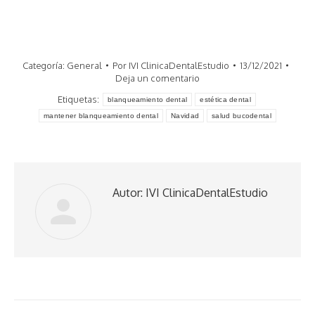
Categoría:
General
Por
IVI ClinicaDentalEstudio
13/12/2021
Deja un comentario
Etiquetas:
blanqueamiento dental
estética dental
mantener blanqueamiento dental
Navidad
salud bucodental
Autor:
IVI ClinicaDentalEstudio
Navegación