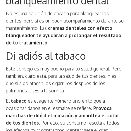
blanqueamiento dental
No es una solución de eficacia para blanquear los
dientes, pero sí es un buen acompañamiento durante su
mantenimiento. Las
cremas dentales con efecto
blanqueador te ayudarán a prolongar el resultado
de tu tratamiento.
Di adiós al tabaco
Este consejo es muy bueno para tu salud general. Pero
también, claro está, para la salud de tus dientes. Y es
que si algo atacan los cigarrillos después de los
pulmones… ¡Es a la sonrisa!
El
tabaco
es el agente número uno en lo que a
ocasionar daños en el esmalte se refiere.
Provoca
manchas de difícil eliminación y amarillea el color
de tus dientes
. Por ello, su consumo resulta a todos
los efectos muy contraproducente y será el gran