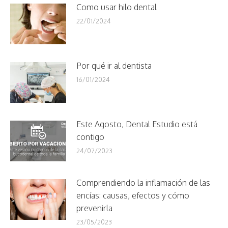
Como usar hilo dental
22/01/2024
Por qué ir al dentista
16/01/2024
Este Agosto, Dental Estudio está
contigo
24/07/2023
Comprendiendo la inflamación de las
encías: causas, efectos y cómo
prevenirla
23/05/2023