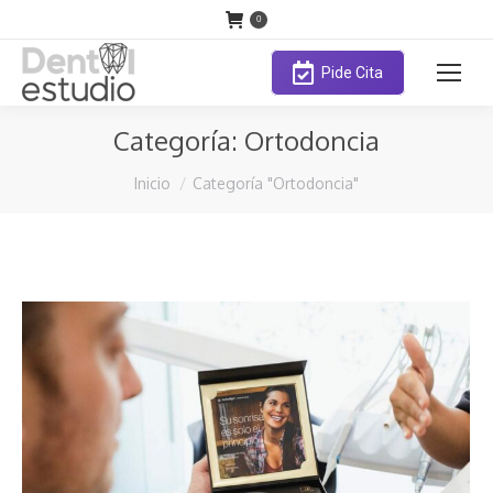
0
Pide Cita
Categoría:
Ortodoncia
Estás aquí:
Inicio
Categoría "Ortodoncia"