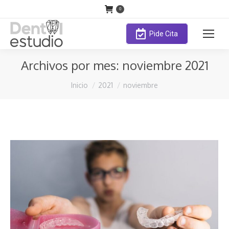
0
Pide Cita
Archivos por mes:
noviembre 2021
Estás aquí:
Inicio
2021
noviembre