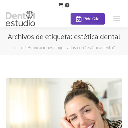
0
Pide Cita
Archivos de etiqueta:
estética dental
Estás aquí:
Inicio
Publicaciones etiquetadas con "estética dental"