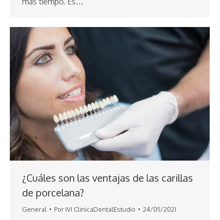
más tiempo. Es…
¿Cuáles son las ventajas de las carillas
de porcelana?
General
Por
IVI ClinicaDentalEstudio
24/05/2021