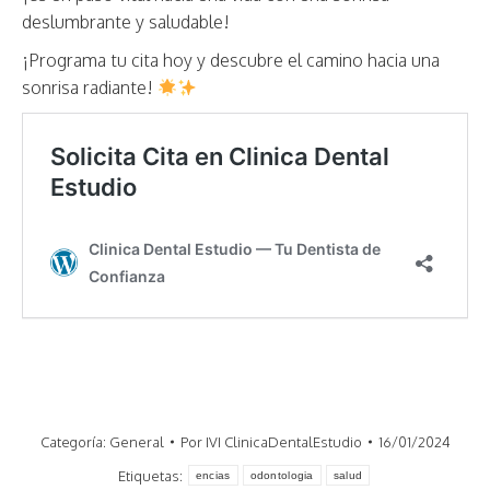
deslumbrante y saludable!
¡Programa tu cita hoy y descubre el camino hacia una
sonrisa radiante!
Categoría:
General
Por
IVI ClinicaDentalEstudio
16/01/2024
Etiquetas:
encias
odontologia
salud