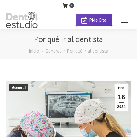
0
Pide Cita
Por qué ir al dentista
Estás aquí:
Inicio
General
Por qué ir al dentista
General
Ene
16
2024