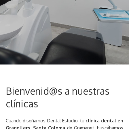
Bienvenid@s a nuestras
clínicas
Cuando diseñamos Dental Estudio, tu
clínica dental en
Granollers
,
Santa Coloma
de Gramanet, buscábamos