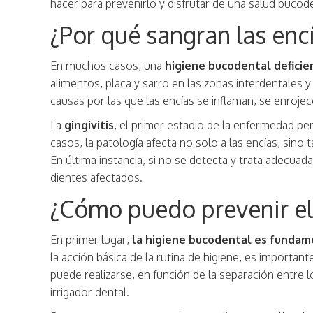
hacer para prevenirlo y disfrutar de una salud bucod
¿Por qué sangran las enc
En muchos casos, una
higiene bucodental deficien
alimentos, placa y sarro en las zonas interdentales y
causas por las que las encías se inflaman, se enroje
La
gingivitis
, el primer estadio de la enfermedad p
casos, la patología afecta no solo a las encías, sino
En última instancia, si no se detecta y trata adecuad
dientes afectados.
¿Cómo puedo prevenir el
En primer lugar,
la higiene bucodental es fundam
la acción básica de la rutina de higiene, es important
puede realizarse, en función de la separación entre l
irrigador dental.