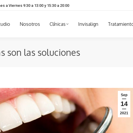
es a Viernes 9:30 a 13:00 y 15:30 a 20:00
tudio
Nosotros
Clínicas
Invisalign
Tratamient
as son las soluciones
Sep
14
2021