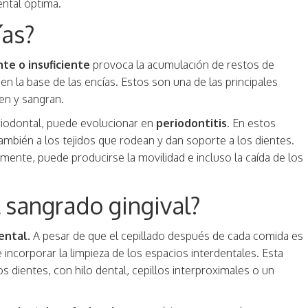
ental óptima.
ías?
te o insuficiente
provoca la acumulación de restos de
 en la base de las encías. Estos son una de las principales
cen y sangran.
eriodontal, puede evolucionar en
periodontitis
. En estos
 también a los tejidos que rodean y dan soporte a los dientes.
amente, puede producirse la movilidad e incluso la caída de los
 sangrado gingival?
ental.
A pesar de que el cepillado después de cada comida es
e incorporar la limpieza de los espacios interdentales. Esta
os dientes, con hilo dental, cepillos interproximales o un