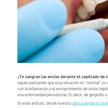
¿Te sangran las encías durante el cepillado de 
siguen pensando que esta situación es “normal”, lo c
con la inflamación y el enrojecimiento de estos teji
una enfermedad periodontal. Es decir, de gingivitis o 
En este artículo, desde nuestra
clínica dental en Gra