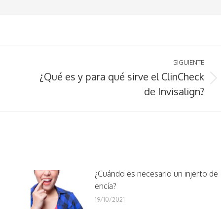
SIGUIENTE
¿Qué es y para qué sirve el ClinCheck
Publicación
de Invisalign?
siguiente:
¿Cuándo es necesario un injerto de
encía?
19/10/2021