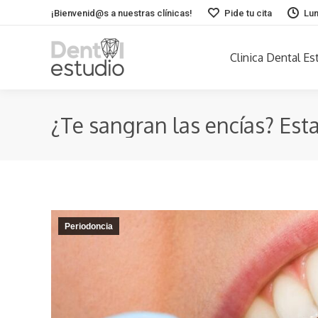
¡Bienvenid@s a nuestras clínicas!
Pide tu cita
Lun
Clinica Dental Es
¿Te sangran las encías? Est
Periodoncia