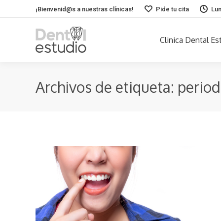
¡Bienvenid@s a nuestras clínicas!
Pide tu cita
Lun
Clinica Dental Es
Archivos de etiqueta:
period