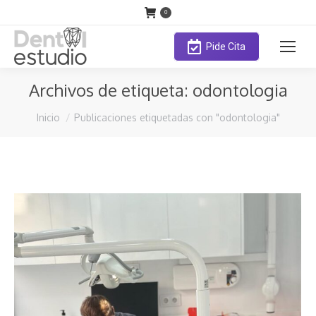
0
Pide Cita
Archivos de etiqueta:
odontologia
Estás aquí:
Inicio
Publicaciones etiquetadas con "odontologia"