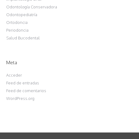
Odontología Conservadora
Odontopediatría
Ortodoncia
Periodoncia
Salud Bucodental
Meta
Acceder
Feed de entradas
Feed de comentarios
WordPress.org