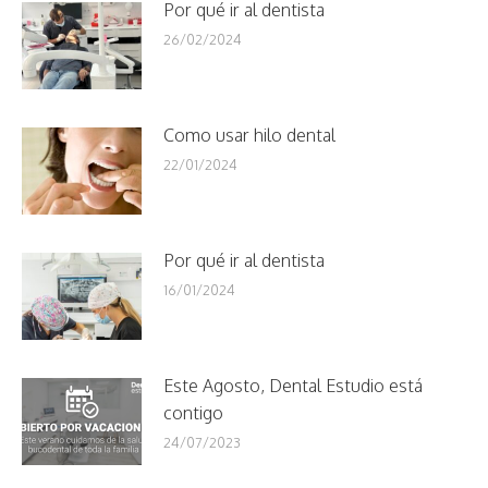
Por qué ir al dentista
26/02/2024
Como usar hilo dental
22/01/2024
Por qué ir al dentista
16/01/2024
Este Agosto, Dental Estudio está
contigo
24/07/2023