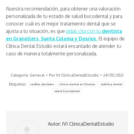
Nuestra recomendación, para obtener una valoración
personalizada de tu estado de salud bucodental y para
conocer cuál es el mejor tratamiento dental que se
ajusta a tu situación, es que
pidas cita con tu
dentista
en Granollers, Santa Coloma y Dosrius
.
El equipo de
Clínica Dental Estudio estará encantado de atender tu
caso de manera totalmente personalizada.
Categoría:
General
Por
IVI ClinicaDentalEstudio
24/05/2021
Etiquetas:
carillas dentales
clínica dental en Dosrius
estética dental
salud bucodental
Autor:
IVI ClinicaDentalEstudio