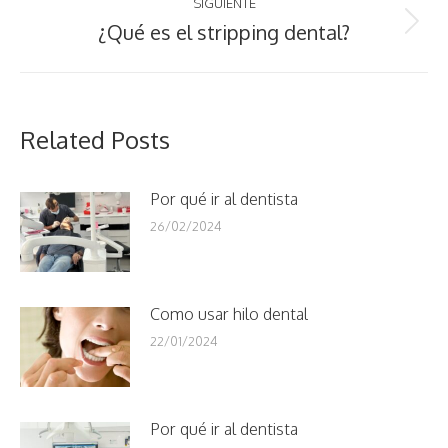
SIGUIENTE
¿Qué es el stripping dental?
Publicación
siguiente:
Related Posts
Por qué ir al dentista
26/02/2024
Como usar hilo dental
22/01/2024
Por qué ir al dentista