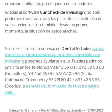
empezar a utilizar su primer juego de alineadores.
Gracias al software
ClinCheck de Invisalign
, no solo
podemos mostrar a los y las pacientes la evolución de
su tratamiento, sino también, desde un primer
momento, la situación de estos ataches.
Si quieres alinear tu sonrisa, en
Dental Estudio
somos
expertos en tratamientos de ortodoncia invisible con
Invisalign
y podemos ayudarte a ello. Puedes pedirnos
una cita en los teléfonos 93 846 59 03 / 690 39 50 60
(Granollers), 93 466 35 01 / 672 67 05 96 (Santa
Coloma de Gramenet) y 93 791 80 42 / 697 42 93 95
(Dosrius) o
a través del formulario de nuestra página
web.
Categoría:
General
Por
IVI ClinicaDentalEstudio
18/05/2021