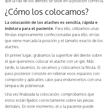
que la raíz de los dientes se sitúe en la posición correcta.
¿Cómo los colocamos?
La colocación de los ataches es sencilla, rápida e
indolora para el paciente
. Para ello, utilizamos unas
férulas expresamente confeccionadas para ello, en las
que viene marcada la posición y el tamaño exacto de los
ataches.
En primer lugar, grabamos la superficie del diente sobre
el que queremos colocar el atache con un gel. Más
tarde, lo lavamos, lo secamos y colocamos la férula. El
paso posterior consiste en rellenar esos espacios con
composite y aplicarles calor para endurecerlos con una
lámpara de polimerizar.
Una vez finalizada la colocación, comprobamos que
estos están fijados correctamente sobre las piezas
dentales. En este momento, el o la paciente puede