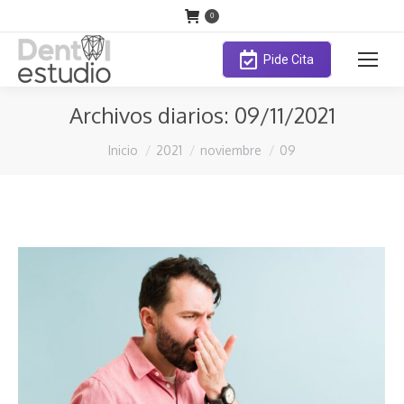
0
Pide Cita
Archivos diarios:
09/11/2021
Estás aquí:
Inicio
2021
noviembre
09