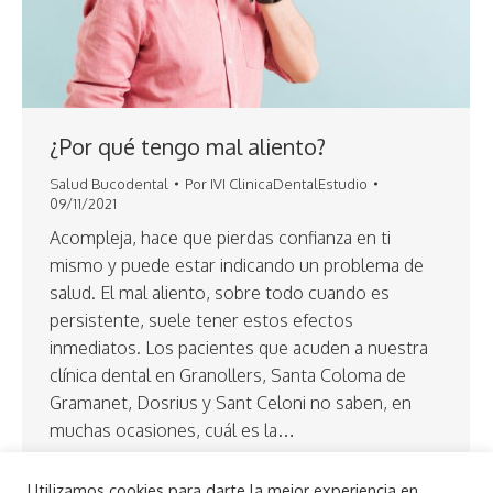
¿Por qué tengo mal aliento?
Salud Bucodental
Por
IVI ClinicaDentalEstudio
09/11/2021
Acompleja, hace que pierdas confianza en ti
mismo y puede estar indicando un problema de
salud. El mal aliento, sobre todo cuando es
persistente, suele tener estos efectos
inmediatos. Los pacientes que acuden a nuestra
clínica dental en Granollers, Santa Coloma de
Gramanet, Dosrius y Sant Celoni no saben, en
muchas ocasiones, cuál es la…
Utilizamos cookies para darte la mejor experiencia en