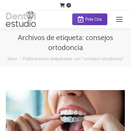
0
Pide Cita
Archivos de etiqueta:
consejos
ortodoncia
Estás aquí:
Inicio
Publicaciones etiquetadas con "consejos ortodoncia"