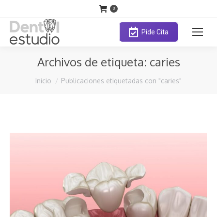
0
Pide Cita
Archivos de etiqueta:
caries
Estás aquí:
Inicio
Publicaciones etiquetadas con "caries"