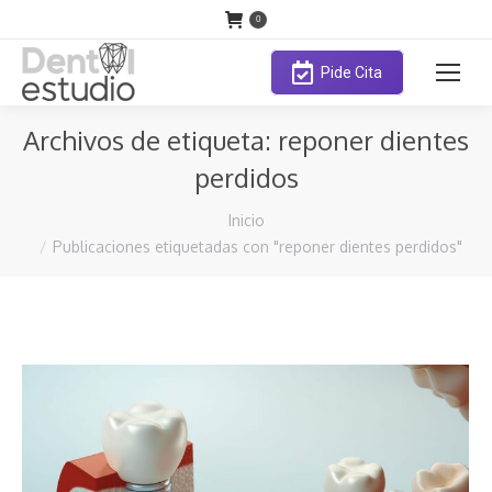
0
Pide Cita
Archivos de etiqueta:
reponer dientes
perdidos
Estás aquí:
Inicio
Publicaciones etiquetadas con "reponer dientes perdidos"