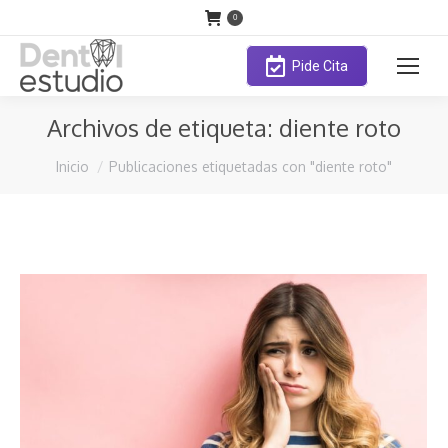
0
Pide Cita
Archivos de etiqueta:
diente roto
Estás aquí:
Inicio
Publicaciones etiquetadas con "diente roto"