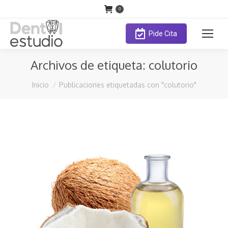
0
Pide Cita
Archivos de etiqueta:
colutorio
Estás aquí:
Inicio
Publicaciones etiquetadas con "colutorio"