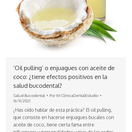
‘Oil pulling’ o enjuagues con aceite de
coco: ¿tiene efectos positivos en la
salud bucodental?
Salud Bucodental
Por
IVI ClinicaDentalEstudio
16/11/2021
¿Has oído hablar de esta práctica? El oil pulling,
que consiste en hacerse enjuagues bucales con
aceite de coco, tiene cierta fama entre
influencers y personalidades varias de las redes